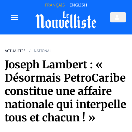
FRANÇAIS
ENGLISH
ACTUALITES
NATIONAL
Joseph Lambert : «
Désormais PetroCaribe
constitue une affaire
nationale qui interpelle
tous et chacun ! »