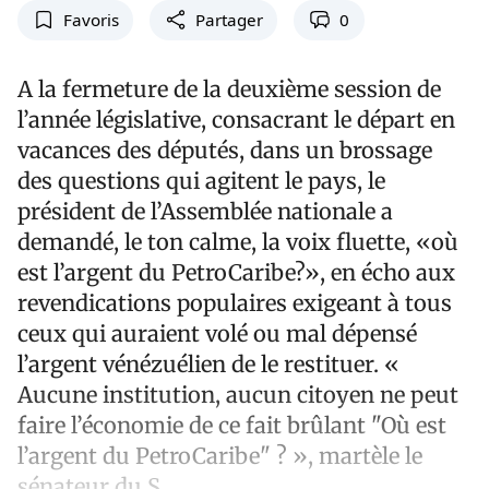
Favoris
Partager
0
A la fermeture de la deuxième session de
l’année législative, consacrant le départ en
vacances des députés, dans un brossage
des questions qui agitent le pays, le
président de l’Assemblée nationale a
demandé, le ton calme, la voix fluette, «où
est l’argent du PetroCaribe?», en écho aux
revendications populaires exigeant à tous
ceux qui auraient volé ou mal dépensé
l’argent vénézuélien de le restituer. «
Aucune institution, aucun citoyen ne peut
faire l’économie de ce fait brûlant "Où est
l’argent du PetroCaribe" ? », martèle le
sénateur du S