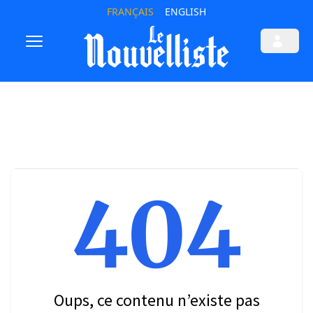
FRANÇAIS
ENGLISH
404
Oups, ce contenu n’existe pas