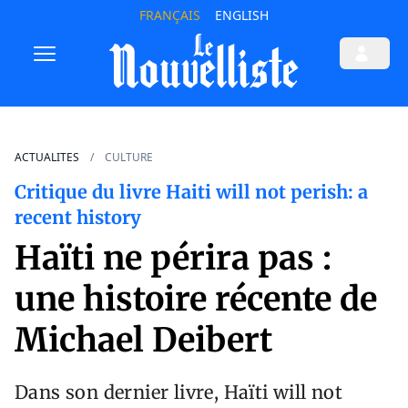
FRANÇAIS
ENGLISH
ACTUALITES
CULTURE
Critique du livre Haiti will not perish: a
recent history
Haïti ne périra pas :
une histoire récente de
Michael Deibert
Dans son dernier livre, Haïti will not