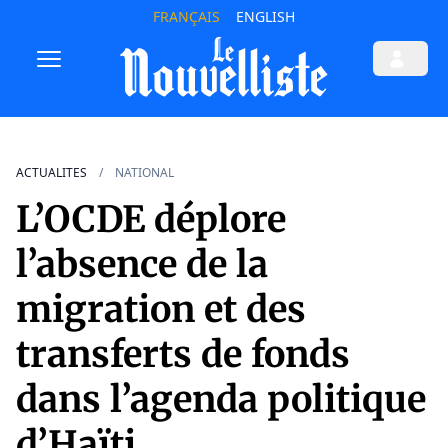
FRANÇAIS
ENGLISH
ACTUALITES
NATIONAL
L’OCDE déplore
l’absence de la
migration et des
transferts de fonds
dans l’agenda politique
d’Haïti