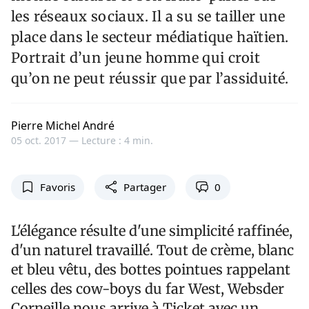
les réseaux sociaux. Il a su se tailler une
place dans le secteur médiatique haïtien.
Portrait d’un jeune homme qui croit
qu’on ne peut réussir que par l’assiduité.
Pierre Michel André
05 oct. 2017 —
Lecture : 4 min.
Favoris
Partager
0
L'élégance résulte d'une simplicité raffinée,
d'un naturel travaillé. Tout de crème, blanc
et bleu vêtu, des bottes pointues rappelant
celles des cow-boys du far West, Websder
Corneille nous arrive à Ticket avec un