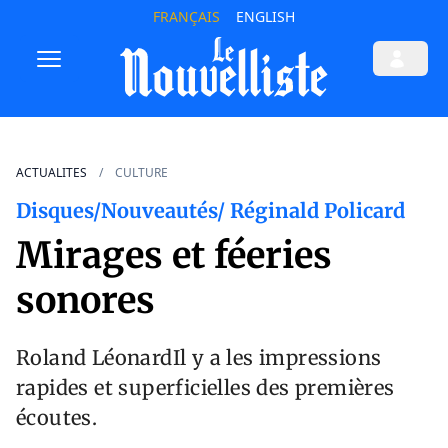
FRANÇAIS
ENGLISH
ACTUALITES
CULTURE
Disques/Nouveautés/ Réginald Policard
Mirages et féeries
sonores
Roland LéonardIl y a les impressions
rapides et superficielles des premières
écoutes.