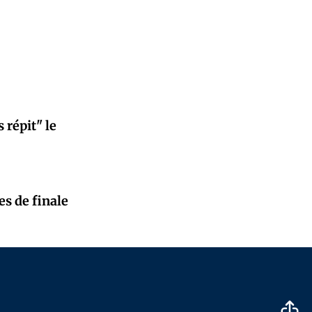
 répit" le
es de finale