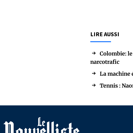
LIRE AUSSI
Colombie: le
narcotrafic
La machine é
Tennis : Nao