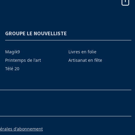
GROUPE LE NOUVELLISTE
Magik9
Livres en folie
Printemps de l'art
Artisanat en fête
Télé 20
nérales d'abonnement