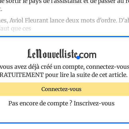
e sortir le pays de l'assistanat et de passer au r
.
es, Aviol Fleurant lance deux mots d'ordre. D'a
 faut que ces
 vous avez déjà créé un compte, connectez-vou
RATUITEMENT
pour lire la suite de cet article.
Connectez-vous
Pas encore de compte ?
Inscrivez-vous