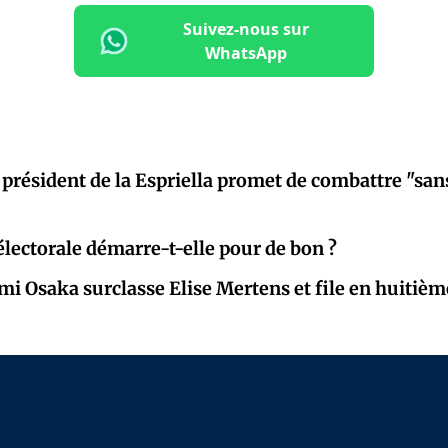
Suivez-nous sur
WhatsApp
 président de la Espriella promet de combattre "sans
lectorale démarre-t-elle pour de bon ?
mi Osaka surclasse Elise Mertens et file en huitièm