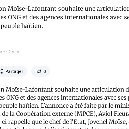
on Moïse-Lafontant souhaite une articulatio
 ONG et des agences internationales avec ses
 peuple haïtien.
re : 2 min.
Partager
0
on Moïse-Lafontant souhaite une articulation 
 ONG et des agences internationales avec ses p
peuple haïtien. L'annonce a été faite par le minis
t de la Coopération externe (MPCE), Aviol Fleur
ci rappelle que le chef de l'Etat, Jovenel Moïse, 