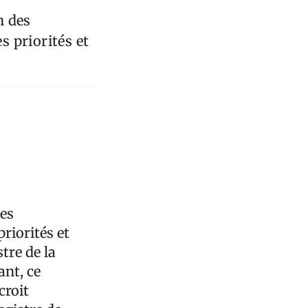
n des
 priorités et
des
riorités et
tre de la
ant, ce
croit