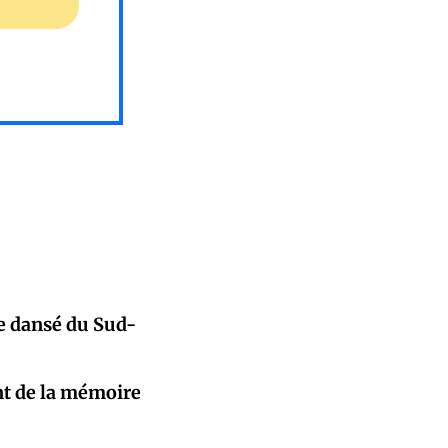
ue dansé du Sud-
nt de la mémoire