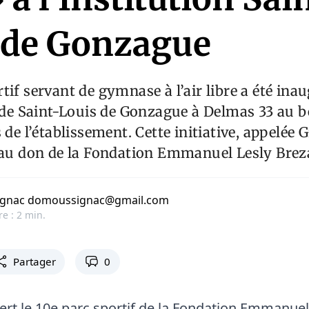
 de Gonzague
tif servant de gymnase à l’air libre a été ina
n de Saint-Louis de Gonzague à Delmas 33 au b
 de l’établissement. Cette initiative, appelée 
 au don de la Fondation Emmanuel Lesly Brez
ignac domoussignac@gmail.com
re : 2 min.
Partager
0
vert le 10e parc sportif de la Fondation Emmanuel