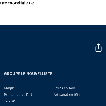
auté mondiale de
GROUPE LE NOUVELLISTE
Magik9
Livres en folie
Printemps de l'art
Artisanat en fête
Télé 20