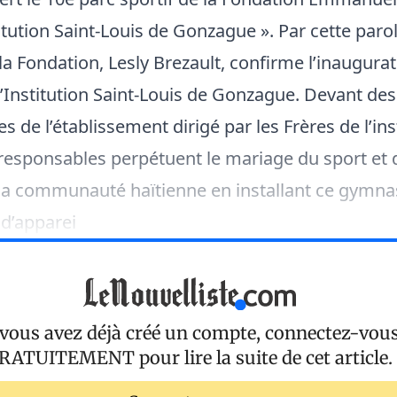
titution Saint-Louis de Gonzague ». Par cette paro
la Fondation, Lesly Brezault, confirme l’inaugura
’Institution Saint-Louis de Gonzague. Devant des
s de l’établissement dirigé par les Frères de l’in
 responsables perpétuent le mariage du sport et 
 la communauté haïtienne en installant ce gymn
 d’apparei
 vous avez déjà créé un compte, connectez-vou
RATUITEMENT
pour lire la suite de cet article.