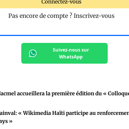
Connectez-vous
Pas encore de compte ?
Inscrivez-vous
Suivez-nous sur
WhatsApp
 Jacmel accueillera la première édition du « Colloq
inval: « Wikimedia Haïti participe au renforceme
ays »