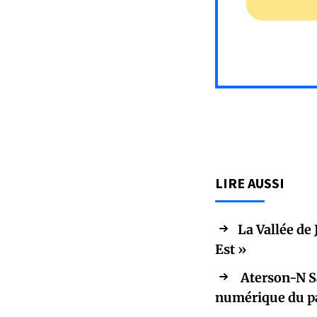
LIRE AUSSI
La Vallée de
Est »
Aterson-N Sa
numérique du p