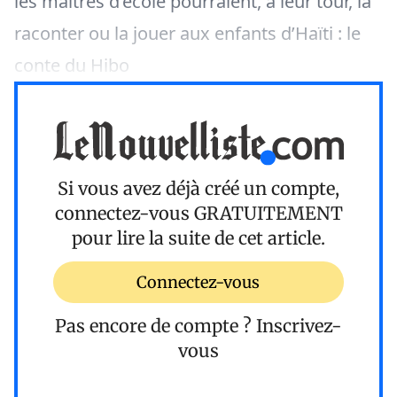
les maîtres d’école pourraient, à leur tour, la
raconter ou la jouer aux enfants d’Haïti : le
conte du Hibo
Si vous avez déjà créé un compte,
connectez-vous
GRATUITEMENT
pour lire la suite de cet article.
Connectez-vous
Pas encore de compte ?
Inscrivez-
vous