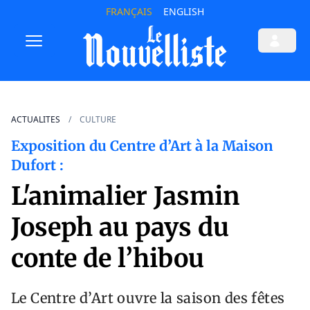
FRANÇAIS
ENGLISH
ACTUALITES
CULTURE
Exposition du Centre d’Art à la Maison
Dufort :
L'animalier Jasmin
Joseph au pays du
conte de l’hibou
Le Centre d’Art ouvre la saison des fêtes