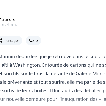
Malandre
re : 4 min.
Partager
0
Monnin débordée que je retrouve dans le sous-so
aïti à Washington. Entourée de cartons qui ne s
t son fils sur le bras, la gérante de Galerie Monn
ais prévenante et tout sourire, elle me parle de 
sortis de leurs boîtes. Il lui faudra les déballer, p
leur nouvelle demeure pour l’inauguration des « j