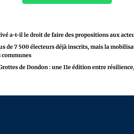
ivé a-t-il le droit de faire des propositions aux acte
lus de 7 500 électeurs déjà inscrits, mais la mobili
es communes
Grottes de Dondon : une 11e édition entre résilience