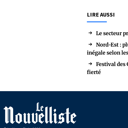
LIRE AUSSI
Le secteur pr
Nord-Est : p
inégale selon l
Festival des 
fierté