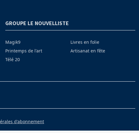
GROUPE LE NOUVELLISTE
Magik9
Livres en folie
Printemps de l'art
Artisanat en fête
Télé 20
nérales d'abonnement