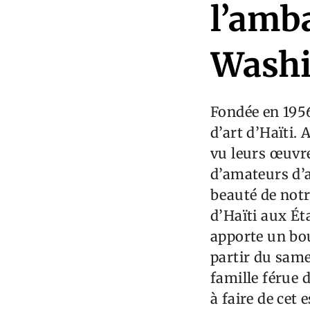
l’amba
Wash
Fondée en 1956
d’art d’Haïti. 
vu leurs œuvr
d’amateurs d’a
beauté de notr
d’Haïti aux Ét
apporte un bou
partir du same
famille férue 
à faire de cet 