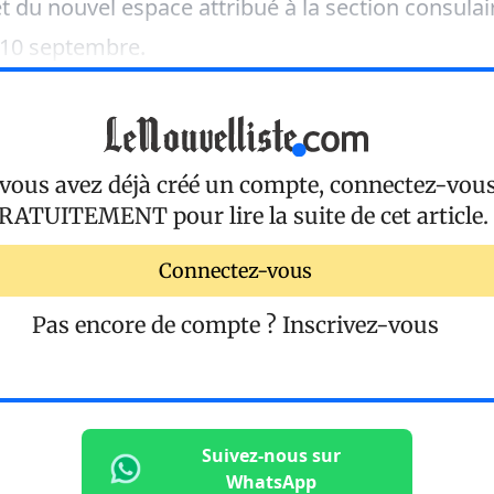
t du nouvel espace attribué à la section consula
 10 septembre.
 vous avez déjà créé un compte, connectez-vou
RATUITEMENT
pour lire la suite de cet article.
Connectez-vous
Pas encore de compte ?
Inscrivez-vous
Suivez-nous sur
WhatsApp