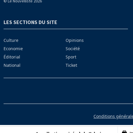
© Le Nouvelliste 2026
LES SECTIONS DU SITE
Culture
Opinions
Economie
Société
Éditorial
Sport
National
Ticket
Conditions générales