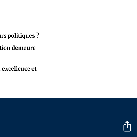
urs politiques ?
sation demeure
, excellence et