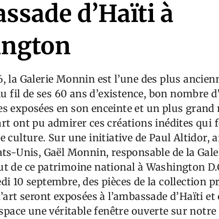
ssade d’Haïti à
ington
, la Galerie Monnin est l’une des plus ancien
Au fil de ses 60 ans d’existence, bon nombre d
es exposées en son enceinte et un plus gran
rt ont pu admirer ces créations inédites qui f
e culture. Sur une initiative de Paul Altidor
ats-Unis, Gaël Monnin, responsable de la Gal
t de ce patrimoine national à Washington D.C
di 10 septembre, des pièces de la collection pr
d’art seront exposées à l’ambassade d’Haïti et
espace une véritable fenêtre ouverte sur notre 