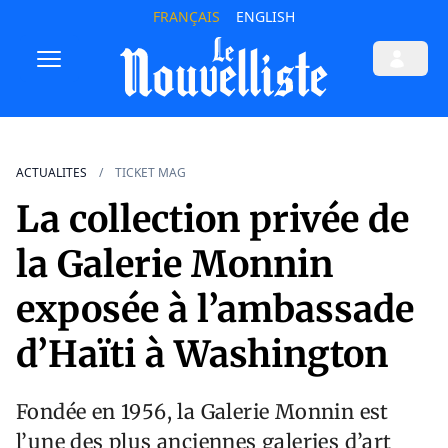
FRANÇAIS
ENGLISH
ACTUALITES
TICKET MAG
La collection privée de
la Galerie Monnin
exposée à l’ambassade
d’Haïti à Washington
Fondée en 1956, la Galerie Monnin est
l’une des plus anciennes galeries d’art