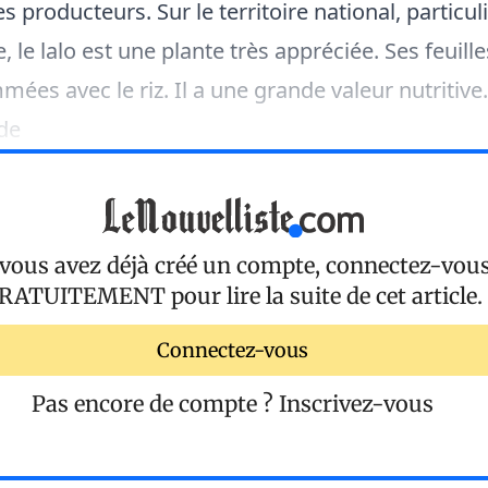
 producteurs. Sur le territoire national, particu
e, le lalo est une plante très appréciée. Ses feuill
ées avec le riz. Il a une grande valeur nutritive
de
 vous avez déjà créé un compte, connectez-vou
RATUITEMENT
pour lire la suite de cet article.
Connectez-vous
Pas encore de compte ?
Inscrivez-vous