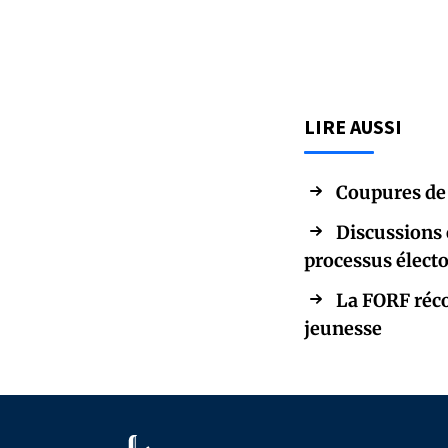
LIRE AUSSI
Coupures de 
Discussions 
processus élect
La FORF réco
jeunesse