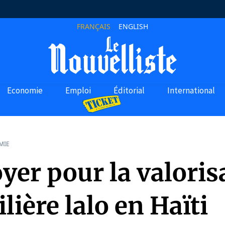
FRANÇAIS
ENGLISH
Economie
Emploi
Éditorial
International
MIE
yer pour la valoris
filière lalo en Haïti