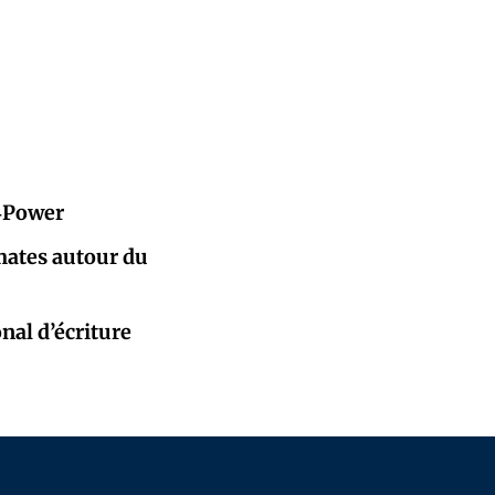
E‑Power
mates autour du
nal d’écriture