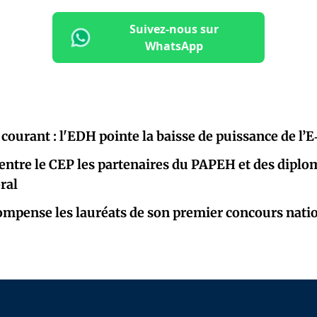
Suivez-nous sur
WhatsApp
courant : l'EDH pointe la baisse de puissance de l’
entre le CEP les partenaires du PAPEH et des diplo
oral
mpense les lauréats de son premier concours natio