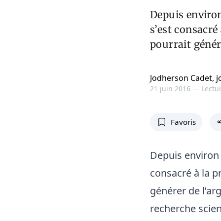
Depuis environ
s’est consacré 
pourrait génér
Jodherson Cadet, 
21 juin 2016 —
Lectur
Favoris
Depuis environ 
consacré à la pr
générer de l’arg
recherche scient