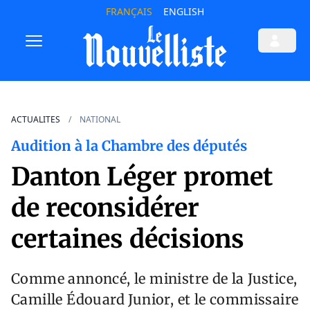
FRANÇAIS
ENGLISH
ACTUALITES
NATIONAL
Audition à la Chambre des députés
Danton Léger promet
de reconsidérer
certaines décisions
Comme annoncé, le ministre de la Justice,
Camille Édouard Junior, et le commissaire