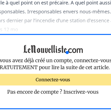
le à quel point on est précaire. A quel point auss
responsables. Irresponsables envers nous-mêmes.
rs dernier par l’incendie d’une station d'essence
ns 12 mo
 vous avez déjà créé un compte, connectez-vou
RATUITEMENT
pour lire la suite de cet article.
Connectez-vous
Pas encore de compte ?
Inscrivez-vous