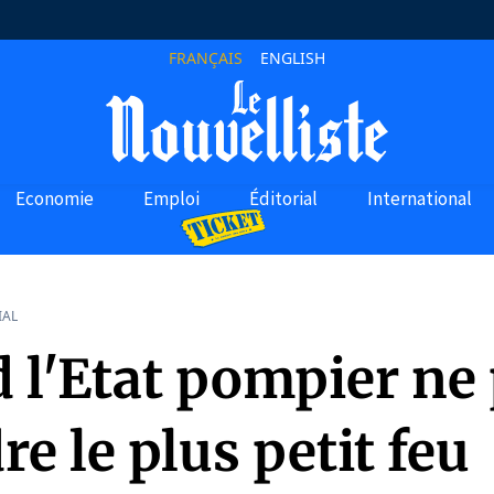
FRANÇAIS
ENGLISH
Economie
Emploi
Éditorial
International
IAL
 l'Etat pompier ne
re le plus petit feu