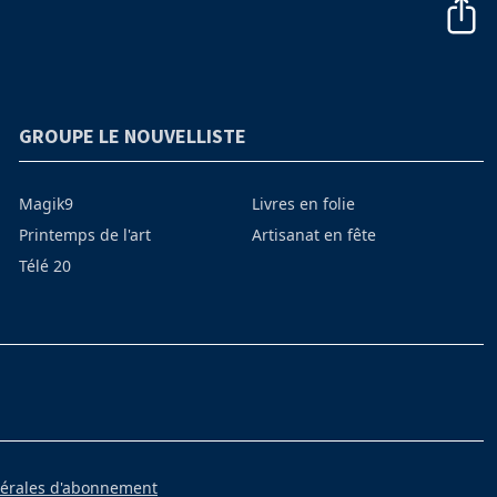
GROUPE LE NOUVELLISTE
Magik9
Livres en folie
Printemps de l'art
Artisanat en fête
Télé 20
nérales d'abonnement