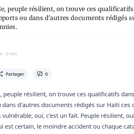
, peuple résilient, on trouve ces qualificatifs
pports ou dans d'autres documents rédigés su
nnies.
e : 3 min.
Partager
0
 peuple résilient, on trouve ces qualificatifs dans
 dans d'autres documents rédigés sur Haïti ces 
vulnérable, oui, c’est un fait. Peuple résilient, ou
ui est certain, le moindre accident ou chaque ca