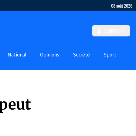
08 août 2026
S'IDENTIFIER
National
Opinions
Société
Sport
 peut