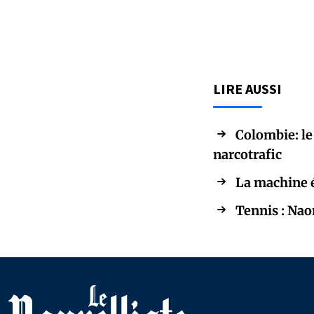
LIRE AUSSI
Colombie: le
narcotrafic
La machine é
Tennis : Nao