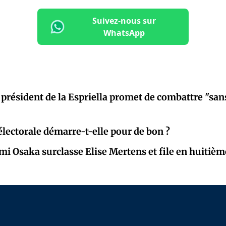
Suivez-nous sur
WhatsApp
 président de la Espriella promet de combattre "sans
lectorale démarre-t-elle pour de bon ?
mi Osaka surclasse Elise Mertens et file en huitièm