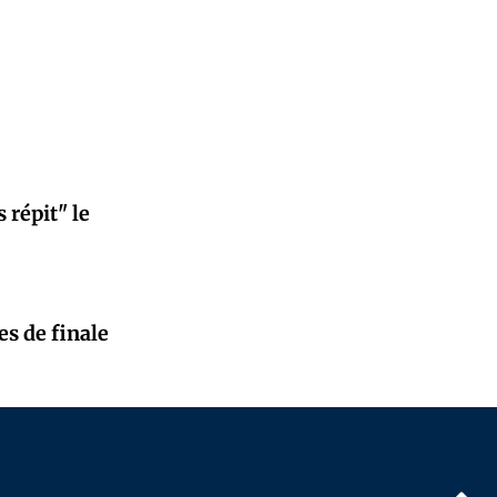
 répit" le
es de finale