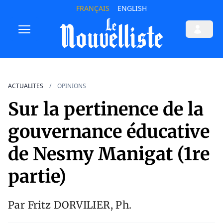
FRANÇAIS
ENGLISH
ACTUALITES
OPINIONS
Sur la pertinence de la
gouvernance éducative
de Nesmy Manigat (1re
partie)
Par Fritz DORVILIER, Ph.