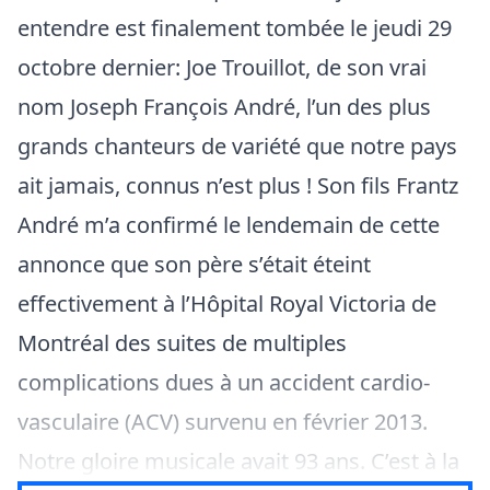
entendre est finalement tombée le jeudi 29
octobre dernier: Joe Trouillot, de son vrai
nom Joseph François André, l’un des plus
grands chanteurs de variété que notre pays
ait jamais, connus n’est plus ! Son fils Frantz
André m’a confirmé le lendemain de cette
annonce que son père s’était éteint
effectivement à l’Hôpital Royal Victoria de
Montréal des suites de multiples
complications dues à un accident cardio-
vasculaire (ACV) survenu en février 2013.
Notre gloire musicale avait 93 ans. C’est à la