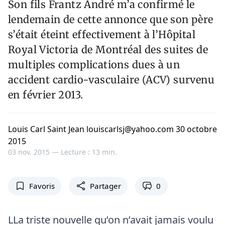
Son fils Frantz André m’a confirmé le
lendemain de cette annonce que son père
s’était éteint effectivement à l’Hôpital
Royal Victoria de Montréal des suites de
multiples complications dues à un
accident cardio-vasculaire (ACV) survenu
en février 2013.
Louis Carl Saint Jean louiscarlsj@yahoo.com 30 octobre
2015
03 nov. 2015 —
Lecture : 13 min.
Favoris
Partager
0
LLa triste nouvelle qu’on n’avait jamais voulu