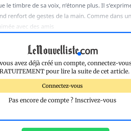
ue le timbre de sa voix, n’étonne plus. Il s’expri
rand renfort de gestes de la main. Comme dans u
nimée avec des amis
 vous avez déjà créé un compte, connectez-vou
RATUITEMENT
pour lire la suite de cet article.
Connectez-vous
Pas encore de compte ?
Inscrivez-vous