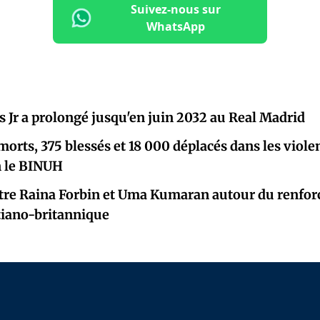
Suivez-nous sur
WhatsApp
us Jr a prolongé jusqu'en juin 2032 au Real Madrid
morts, 375 blessés et 18 000 déplacés dans les viole
on le BINUH
tre Raina Forbin et Uma Kumaran autour du renfor
tiano-britannique