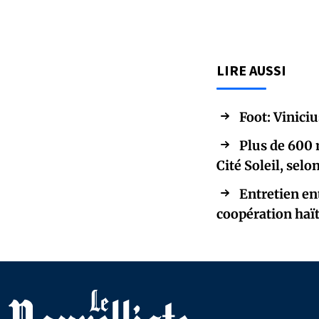
LIRE AUSSI
Foot: Vinici
Plus de 600 
Cité Soleil, sel
Entretien en
coopération haï