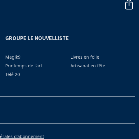
GROUPE LE NOUVELLISTE
Magik9
Livres en folie
Printemps de l'art
Artisanat en fête
Télé 20
nérales d'abonnement