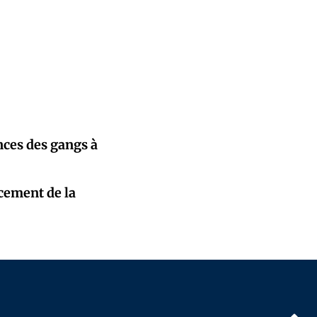
nces des gangs à
cement de la