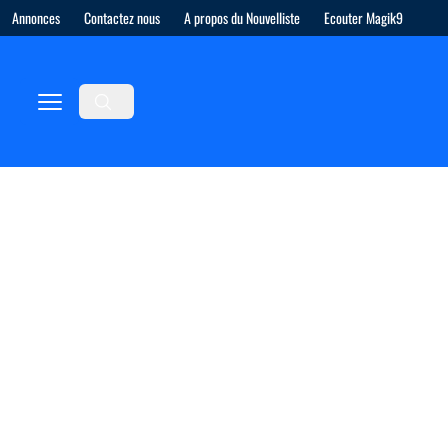
Annonces
Contactez nous
A propos du Nouvelliste
Ecouter Magik9