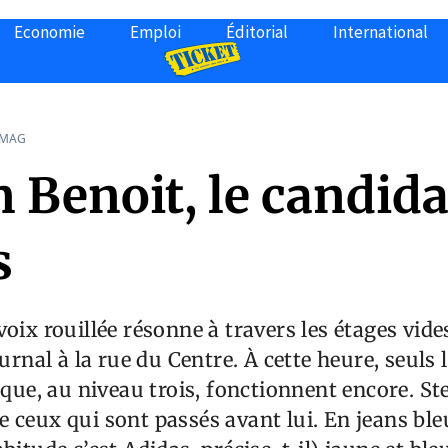
Economie
Emploi
Éditorial
International
 MAG
 Benoit, le candida
s
voix rouillée résonne à travers les étages vid
ournal à la rue du Centre. À cette heure, seuls 
hique, au niveau trois, fonctionnent encore. S
 ceux qui sont passés avant lui. En jeans ble