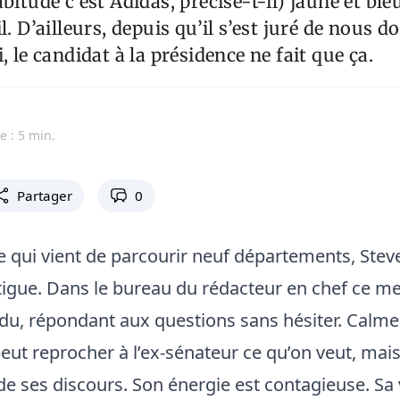
bitude c’est Adidas, précise-t-il) jaune et bleu,
l. D’ailleurs, depuis qu’il s’est juré de nous 
, le candidat à la présidence ne fait que ça.
e : 5 min.
Partager
0
qui vient de parcourir neuf départements, Stev
tigue. Dans le bureau du rédacteur en chef ce merc
ndu, répondant aux questions sans hésiter. Calm
eut reprocher à l’ex-sénateur ce qu’on veut, mais
de ses discours. Son énergie est contagieuse. Sa v