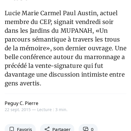
Lucie Marie Carmel Paul Austin, actuel
membre du CEP, signait vendredi soir
dans les Jardins du MUPANAH, «Un
parcours sémantique à travers les trous
de la mémoire», son dernier ouvrage. Une
belle conférence autour du marronnage a
précédé la vente-signature qui fut
davantage une discussion intimiste entre
gens avertis.
Peguy C. Pierre
22 sept. 2015 —
Lecture : 3 min.
Favoris
Partager
0