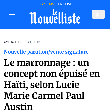
FRANÇAIS
ENGLISH
ACTUALITES
CULTURE
Nouvelle parution/vente signature
Le marronnage : un
concept non épuisé en
Haïti, selon Lucie
Marie Carmel Paul
Austin