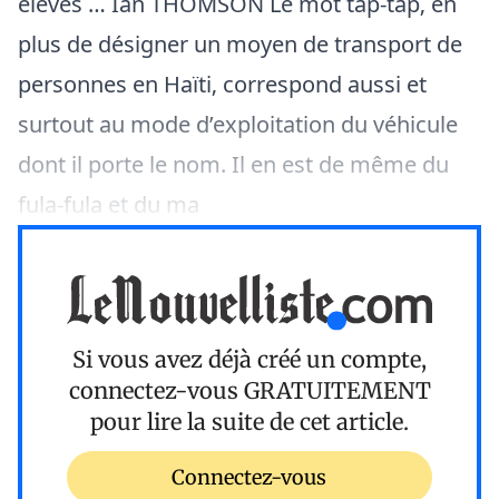
élevés … Ian THOMSON Le mot tap-tap‚ en
plus de désigner un moyen de transport de
personnes en Haïti‚ correspond aussi et
surtout au mode d’exploitation du véhicule
dont il porte le nom. Il en est de même du
fula-fula et du ma
Si vous avez déjà créé un compte,
connectez-vous
GRATUITEMENT
pour lire la suite de cet article.
Connectez-vous