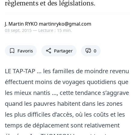
règlements et des législations.
J. Martin RYKO martinryko@gmal.com
03 sept. 2015 —
Lecture : 15 min.
Favoris
Partager
0
LE TAP-TAP … les familles de moindre revenu
éffectuent moins de voyages quotidiens que
les mieux nantis …‚ cette tendance s’aggrave
quand les pauvres habitent dans les zones
les plus difficiles d’accès‚ où les coûts et les
temps de déplacement sont relativement