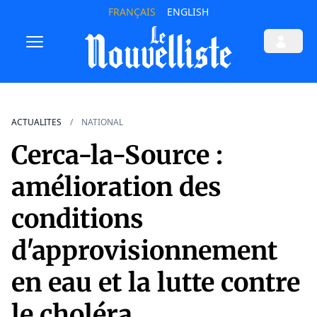
FRANÇAIS
ENGLISH
ACTUALITES
NATIONAL
Cerca-la-Source :
amélioration des
conditions
d'approvisionnement
en eau et la lutte contre
le choléra