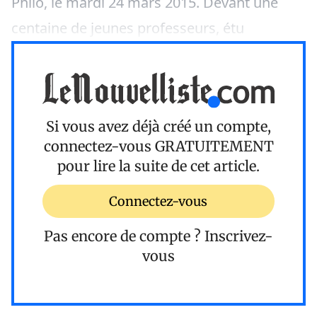
Philo, le mardi 24 mars 2015. Devant une
centaine de jeunes professeurs, étu
Si vous avez déjà créé un compte,
connectez-vous
GRATUITEMENT
pour lire la suite de cet article.
Connectez-vous
Pas encore de compte ?
Inscrivez-
vous