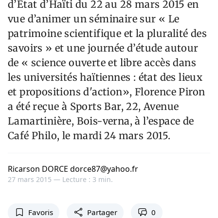
d’État d’Haïti du 22 au 28 mars 2015 en
vue d’animer un séminaire sur « Le
patrimoine scientifique et la pluralité des
savoirs » et une journée d’étude autour
de « science ouverte et libre accès dans
les universités haïtiennes : état des lieux
et propositions d'action», Florence Piron
a été reçue à Sports Bar, 22, Avenue
Lamartinière, Bois-verna, à l’espace de
Café Philo, le mardi 24 mars 2015.
Ricarson DORCE dorce87@yahoo.fr
27 mars 2015 —
Lecture : 3 min.
Favoris
Partager
0