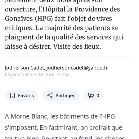
ouverture, l’Hôpital la Providence des
Gonaïves (HPG) fait l’objet de vives
critiques. La majorité des patients se
plaignent de la qualité des services qui
laisse à désirer. Visite des lieux.
Jodherson Cadet, jodhersoncadet@yahoo.fr
08 janv. 2015 —
Lecture : 3 min.
Favoris
Partager
0
A Morne-Blanc, les bâtiments de l’HPG
s’imposent. En l’admirant, on croirait que
tout va bien. Pourtant, au fond, les choses