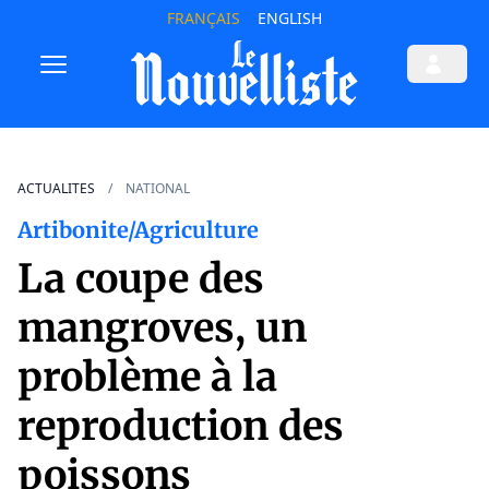
FRANÇAIS
ENGLISH
ACTUALITES
NATIONAL
Artibonite/Agriculture
La coupe des
mangroves, un
problème à la
reproduction des
poissons