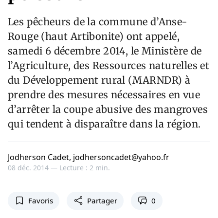
Les pêcheurs de la commune d’Anse-
Rouge (haut Artibonite) ont appelé,
samedi 6 décembre 2014, le Ministère de
l’Agriculture, des Ressources naturelles et
du Développement rural (MARNDR) à
prendre des mesures nécessaires en vue
d’arrêter la coupe abusive des mangroves
qui tendent à disparaître dans la région.
Jodherson Cadet, jodhersoncadet@yahoo.fr
08 déc. 2014 —
Lecture : 2 min.
Favoris
Partager
0