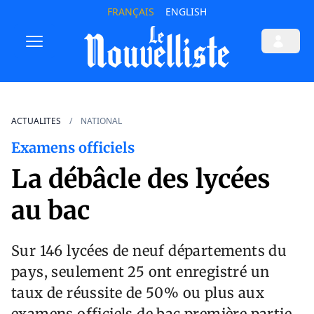
FRANÇAIS
ENGLISH
ACTUALITES
NATIONAL
Examens officiels
La débâcle des lycées
au bac
Sur 146 lycées de neuf départements du
pays, seulement 25 ont enregistré un
taux de réussite de 50% ou plus aux
examens officiels de bac première partie