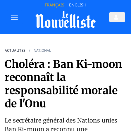
FRANÇAIS
ENGLISH
ACTUALITES
NATIONAL
Choléra : Ban Ki-moon
reconnaît la
responsabilité morale
de l'Onu
Le secrétaire général des Nations unies
Ban Ki-moon a reconnu une