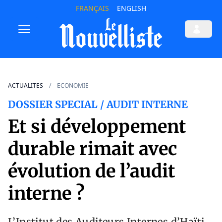
FRANÇAIS
ENGLISH
ACTUALITES
ECONOMIE
DOSSIER SPECIAL / AUDIT INTERNE
Et si développement
durable rimait avec
évolution de l’audit
interne ?
L’Institut des Auditeurs Internes d’Haïti