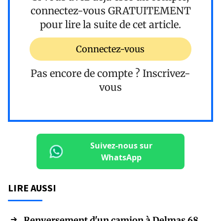
connectez-vous
GRATUITEMENT
pour lire la suite de cet article.
Connectez-vous
Pas encore de compte ?
Inscrivez-
vous
Suivez-nous sur
WhatsApp
LIRE AUSSI
Renversement d'un camion à Delmas 68