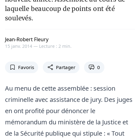
laquelle beaucoup de points ont été
soulevés.
Jean-Robert Fleury
15 janv. 2014 —
Lecture : 2 min.
Favoris
Partager
0
Au menu de cette assemblée : session
criminelle avec assistance de jury. Des juges
en ont profité pour dénoncer le
mémorandum du ministère de la Justice et
de la Sécurité publique qui stipule : « Tout