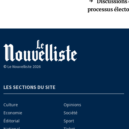
Discussions 
processus élect
© Le Nouvelliste 2026
LES SECTIONS DU SITE
Culture
Opinions
Economie
Société
Éditorial
Sport
National
Ticket