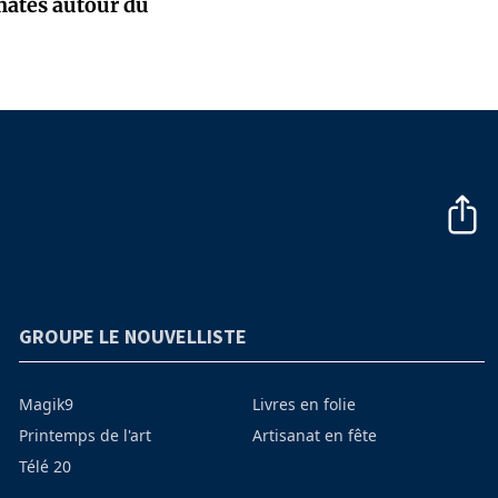
mates autour du
GROUPE LE NOUVELLISTE
Magik9
Livres en folie
Printemps de l'art
Artisanat en fête
Télé 20