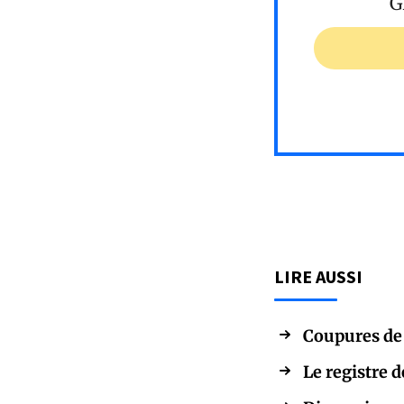
G
LIRE AUSSI
Coupures de 
Le registre 