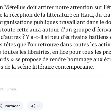
 Métellus doit attirer notre attention sur l’é
la réception de la littérature en Haïti, du tra
 organisations publiques travaillant dans le 
i toute cette aura autour d’un groupe d’écriva
d’autres ? Y a-t-il si peu d’écrivains haïtiens 
 têtes que l’on retrouve dans toutes les activi
toutes les librairies, en lice pour tous les pri
rds » se propose de rendre hommage aux écr
rs de la scène littéraire contemporaine.
re : 3 min.
Partager
0