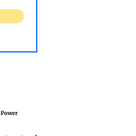
E‑Power