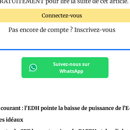
RATUITEMENT
pour lire la suite de cet article.
Connectez-vous
Pas encore de compte ?
Inscrivez-vous
Suivez-nous sur
WhatsApp
courant : l'EDH pointe la baisse de puissance de l’
des idéaux