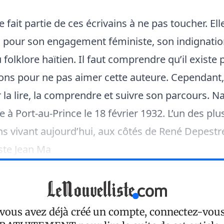
fait partie de ces écrivains à ne pas toucher. El
 pour son engagement féministe, son indignatio
 folklore haïtien. Il faut comprendre qu’il existe 
sons pour ne pas aimer cette auteure. Cependant, 
la lire, la comprendre et suivre son parcours. N
 à Port-au-Prince le 18 février 1932. L’un des plu
ens vivant aujourd’hui, aux côtés de René Depestre
iste Jean Ma
 vous avez déjà créé un compte, connectez-vou