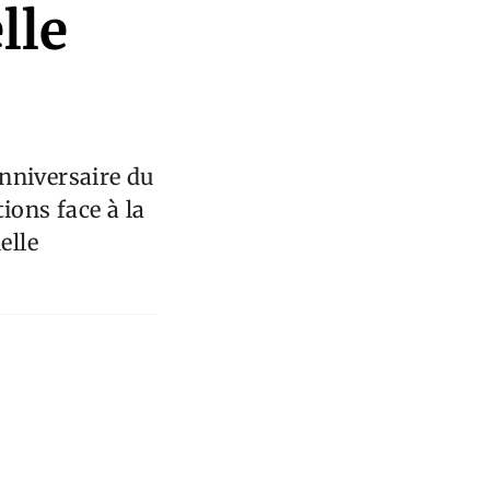
lle
nniversaire du
ions face à la
elle