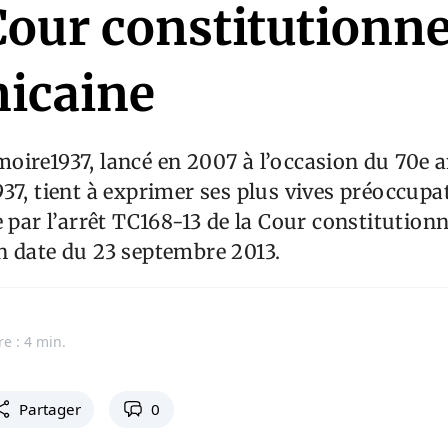
Cour constitutionne
icaine
ire1937, lancé en 2007 à l’occasion du 70e a
37, tient à exprimer ses plus vives préoccupat
e par l’arrêt TC168-13 de la Cour constitutionn
n date du 23 septembre 2013.
re : 4 min.
Partager
0