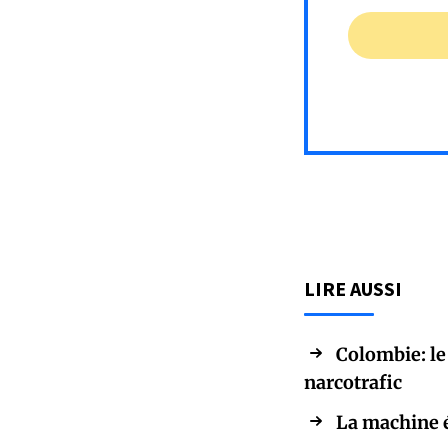
LIRE AUSSI
Colombie: le
narcotrafic
La machine é