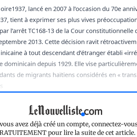
re1937, lancé en 2007 à l’occasion du 70e anni
7, tient à exprimer ses plus vives préoccupation
 par l’arrêt TC168-13 de la Cour constitutionnelle
eptembre 2013. Cette décision ravit rétroactivem
inicaine à tout descendant d’étranger établi «ir
ire dominicain depuis 1929. Elle vise particulière
ants de migrants haïtiens considérés en « trans
es
 vous avez déjà créé un compte, connectez-vou
RATUITEMENT
pour lire la suite de cet article.