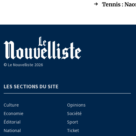
Tennis : Nao
© Le Nouvelliste 2026
LES SECTIONS DU SITE
Culture
Opinions
Economie
Société
Éditorial
Sport
National
Ticket