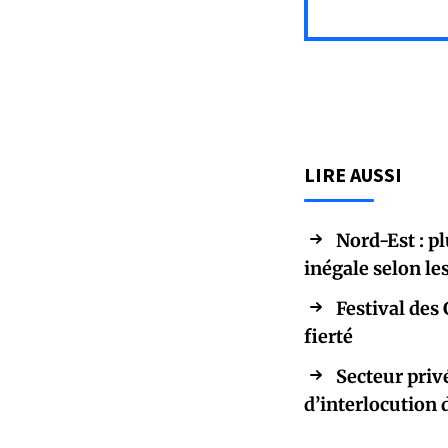
LIRE AUSSI
Nord-Est : p
inégale selon l
Festival des 
fierté
Secteur priv
d’interlocution