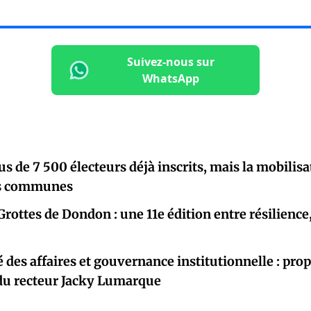
Suivez-nous sur
WhatsApp
lus de 7 500 électeurs déjà inscrits, mais la mobili
es communes
Grottes de Dondon : une 11e édition entre résilience
é des affaires et gouvernance institutionnelle : pro
 du recteur Jacky Lumarque