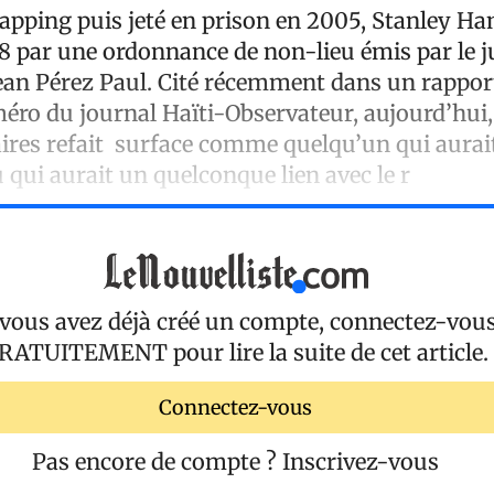
apping puis jeté en prison en 2005, Stanley Han
8 par une ordonnance de non-lieu émis par le j
Jean Pérez Paul. Cité récemment dans un rapp
éro du journal Haïti-Observateur, aujourd’hui, 
ires refait surface comme quelqu’un qui aurait 
 qui aurait un quelconque lien avec le r
 vous avez déjà créé un compte, connectez-vou
RATUITEMENT
pour lire la suite de cet article.
Connectez-vous
Pas encore de compte ?
Inscrivez-vous