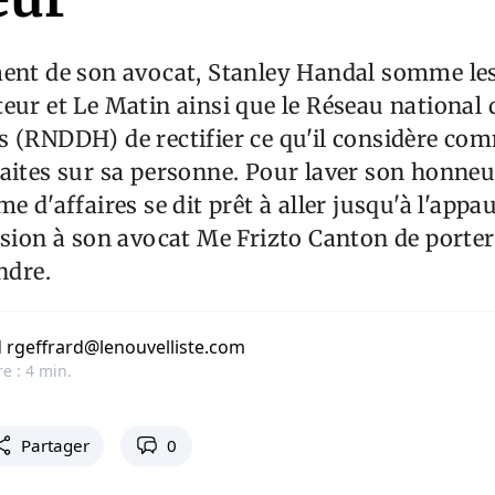
ment de son avocat, Stanley Handal somme le
eur et Le Matin ainsi que le Réseau national 
s (RNDDH) de rectifier ce qu'il considère co
aites sur sa personne. Pour laver son honneur
e d'affaires se dit prêt à aller jusqu'à l'appa
ssion à son avocat Me Frizto Canton de porter
ndre.
 rgeffrard@lenouvelliste.com
e : 4 min.
Partager
0