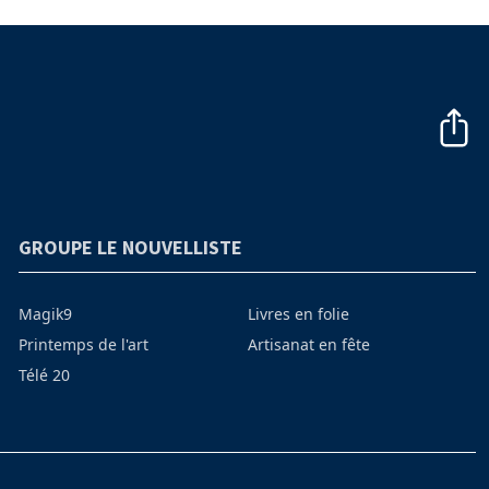
GROUPE LE NOUVELLISTE
Magik9
Livres en folie
Printemps de l'art
Artisanat en fête
Télé 20