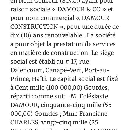
en Nom Collectif (S.N.C.) ayant pour
raison sociale « DAMOUR & CO » et
pour nom commercial « DAMOUR
CONSTRUCTION », pour une durée de
dix (10) ans renouvelable . La société
a pour objet la prestation de services
en matière de construction. Le siège
social est établi au # 17, rue
Dalencourt, Canapé-Vert, Port-au-
Prince, Haïti. Le capital social est fixé
à Cent mille (100 000,00) Gourdes,
réparti comme suit : M. Eclésiaste
DAMOUR, cinquante-cinq mille (55
000,00) Gourdes ; Mme Franciane
CHARLES, vingt-cinq mille (25