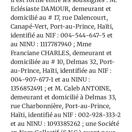
Eclésiaste DAMOUR, demeurant et
domicilié au # 17, rue Dalencourt,
Canapé-Vert, Port-au-Prince, Haïti,
identifié au NIF : 004-544-647-5 et
au NINU : 1117787940 ; Mme
Franciane CHARLES, demeurant et
domiciliée au # 10, Delmas 32, Port-
au-Prince, Haïti, identifiée au NIF :
004-907-677-1 et au NINU :
1356852491 ; et M. Caleb ANTOINE,
demeurant et domicilié à Delmas 33,
rue Charbonnière, Port-au-Prince,
Haïti, identifié au NIF : 002-928-333-2
et au NINU : 1093385262 ; une Société