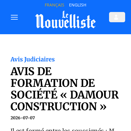
FRANÇAIS
ENGLISH
Avis Judiciaires
AVIS DE
FORMATION DE
SOCIÉTÉ « DAMOUR
CONSTRUCTION »
2026-07-07
Il est formé entre les soussignés : M.