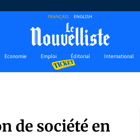
FRANÇAIS
ENGLISH
Economie
Emploi
Éditorial
International
n de société en