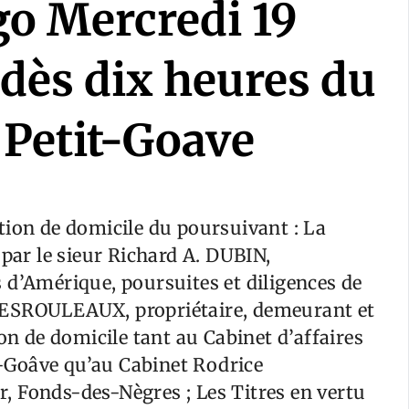
go Mercredi 19
dès dix heures du
 Petit-Goave
tion de domicile du poursuivant : La
ar le sieur Richard A. DUBIN,
 d’Amérique, poursuites et diligences de
DESROULEAUX, propriétaire, demeurant et
on de domicile tant au Cabinet d’affaires
it-Goâve qu’au Cabinet Rodrice
 Fonds-des-Nègres ; Les Titres en vertu