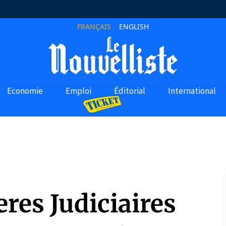
FRANÇAIS
ENGLISH
Economie
Emploi
Éditorial
International
res Judiciaires