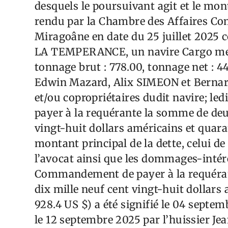
desquels le poursuivant agit et le m
rendu par la Chambre des Affaires Com
Miragoâne en date du 25 juillet 2025 
LA TEMPERANCE, un navire Cargo mesu
tonnage brut : 778.00, tonnage net : 44
Edwin Mazard, Alix SIMEON et Bernar
et/ou copropriétaires dudit navire; l
payer à la requérante la somme de deu
vingt-huit dollars américains et quara
montant principal de la dette, celui de 
l’avocat ainsi que les dommages-intérê
Commandement de payer à la requéran
dix mille neuf cent vingt-huit dollars
928.4 US $) a été signifié le 04 septem
le 12 septembre 2025 par l’huissier J