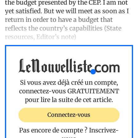
the budget presented by the CEP. I am not
yet satisfied. But we will meet as soon as I
return in order to have a budget that
reflects the country’s capabilities (State
resources, Editor’s note)
Si vous avez déjà créé un compte,
connectez-vous
GRATUITEMENT
pour lire la suite de cet article.
Connectez-vous
Pas encore de compte ?
Inscrivez-