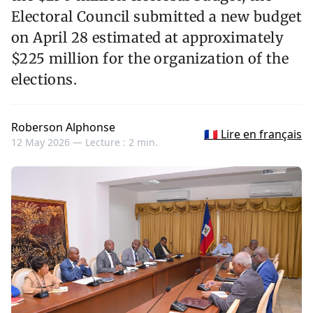
Electoral Council submitted a new budget
on April 28 estimated at approximately
$225 million for the organization of the
elections.
Roberson Alphonse
🇫🇷 Lire en français
12 May 2026 —
Lecture : 2 min.