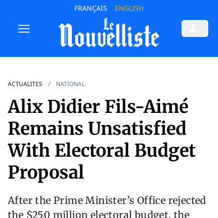
FRANÇAIS
ENGLISH
ACTUALITES
NATIONAL
Alix Didier Fils-Aimé
Remains Unsatisfied
With Electoral Budget
Proposal
After the Prime Minister’s Office rejected
the $250 million electoral budget, the