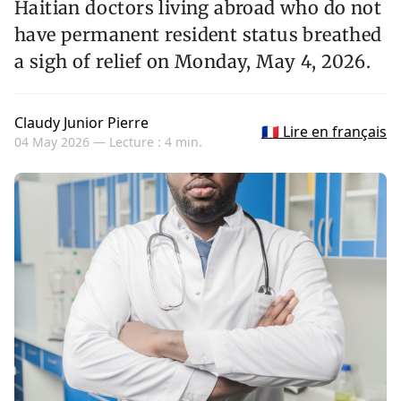
Haitian doctors living abroad who do not
have permanent resident status breathed
a sigh of relief on Monday, May 4, 2026.
Claudy Junior Pierre
🇫🇷 Lire en français
04 May 2026 —
Lecture : 4 min.