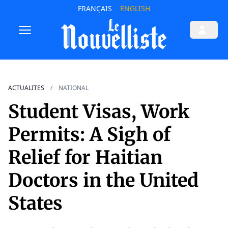
FRANÇAIS
ENGLISH
ACTUALITES
NATIONAL
Student Visas, Work
Permits: A Sigh of
Relief for Haitian
Doctors in the United
States