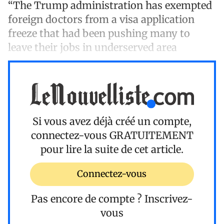
“The Trump administration has exempted
foreign doctors from a visa application
freeze that had been pushing many to
leave their jobs in underserved area
Si vous avez déjà créé un compte,
connectez-vous
GRATUITEMENT
pour lire la suite de cet article.
Connectez-vous
Pas encore de compte ?
Inscrivez-
vous