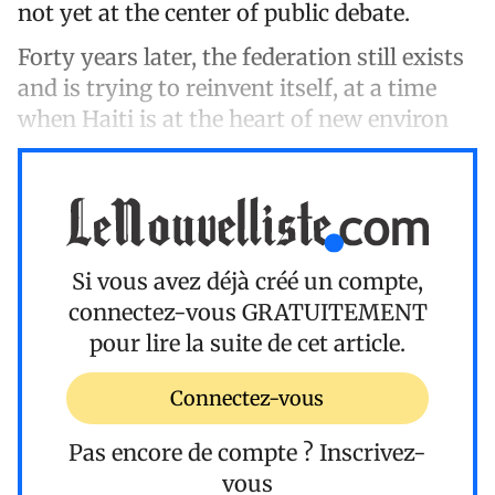
not yet at the center of public debate.
Forty years later, the federation still exists
and is trying to reinvent itself, at a time
when Haiti is at the heart of new environ
Si vous avez déjà créé un compte,
connectez-vous
GRATUITEMENT
pour lire la suite de cet article.
Connectez-vous
Pas encore de compte ?
Inscrivez-
vous