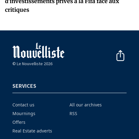
d'investissements privés à la Fifa face aux
critiques
© Le Nouvelliste 2026
SERVICES
Contact us
All our archives
Mournings
RSS
Offers
Real Estate adverts