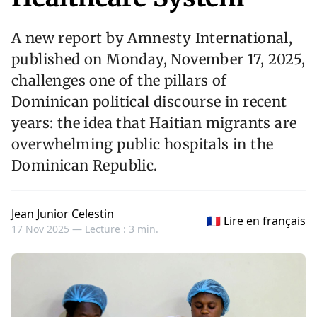
A new report by Amnesty International,
published on Monday, November 17, 2025,
challenges one of the pillars of
Dominican political discourse in recent
years: the idea that Haitian migrants are
overwhelming public hospitals in the
Dominican Republic.
Jean Junior Celestin
🇫🇷 Lire en français
17 Nov 2025 —
Lecture : 3 min.