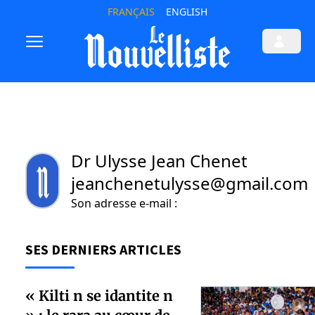
FRANÇAIS
ENGLISH
Dr Ulysse Jean Chenet
jeanchenetulysse@gmail.com
Son adresse e-mail :
SES DERNIERS ARTICLES
« Kilti n se idantite n