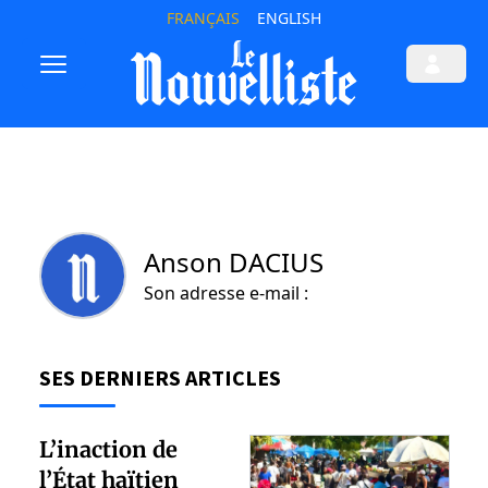
FRANÇAIS
ENGLISH
Anson DACIUS
Son adresse e-mail :
SES DERNIERS ARTICLES
L’inaction de
l’État haïtien