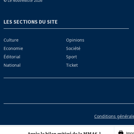
© Le Nouvelliste 2026
LES SECTIONS DU SITE
Culture
Opinions
Economie
Société
Éditorial
Sport
National
Ticket
Conditions générales
Imp