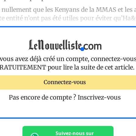
e nullement que les Kenyans de la MMAS et les 
e entité n’ont pas été utiles pour éviter qu’Ha
 vous avez déjà créé un compte, connectez-vou
RATUITEMENT
pour lire la suite de cet article.
Connectez-vous
Pas encore de compte ?
Inscrivez-vous
Suivez-nous sur