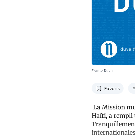
Frantz Duval
Favoris
La Mission mul
Haïti, a rempli
Tranquillement,
internationales