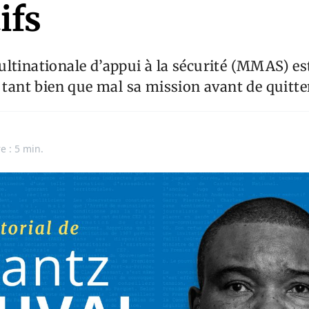
ifs
tinationale d’appui à la sécurité (MMAS) est
i tant bien que mal sa mission avant de quitter
e : 5 min.