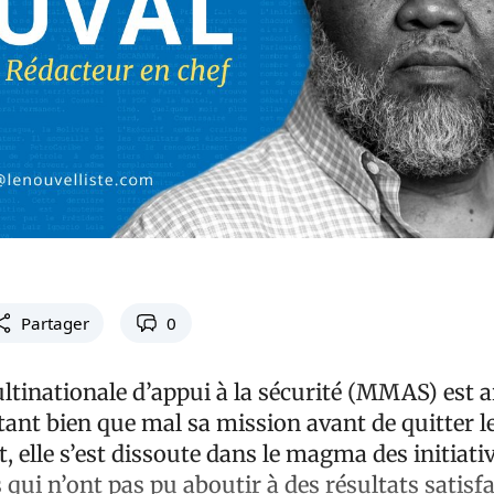
Partager
0
tinationale d’appui à la sécurité (MMAS) est a
 tant bien que mal sa mission avant de quitter l
 elle s’est dissoute dans le magma des initiati
 qui n’ont pas pu aboutir à des résultats satisfa