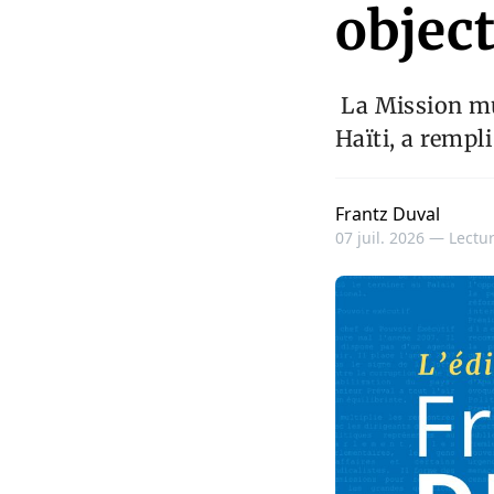
object
La Mission mul
Haïti, a rempl
Frantz Duval
07 juil. 2026 —
Lectur