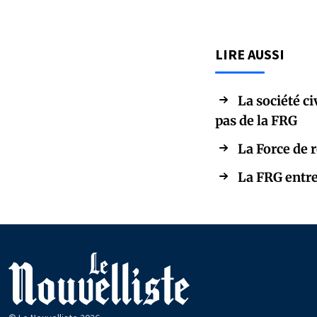
LIRE AUSSI
La société ci
pas de la FRG
La Force de 
La FRG entre