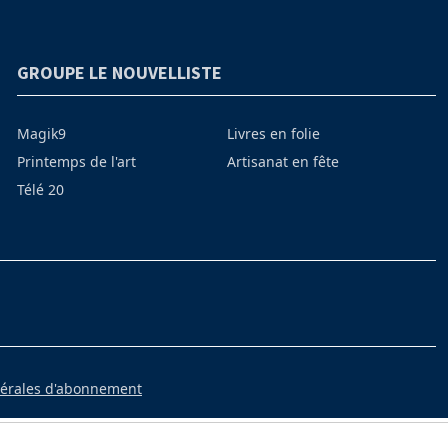
GROUPE LE NOUVELLISTE
Magik9
Livres en folie
Printemps de l'art
Artisanat en fête
Télé 20
nérales d'abonnement