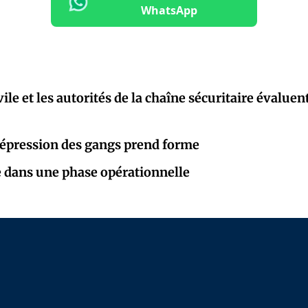
WhatsApp
vile et les autorités de la chaîne sécuritaire évaluen
répression des gangs prend forme
 dans une phase opérationnelle