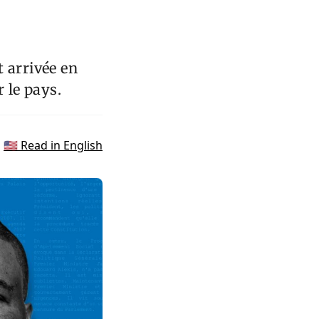
 arrivée en
 le pays.
🇺🇸 Read in English