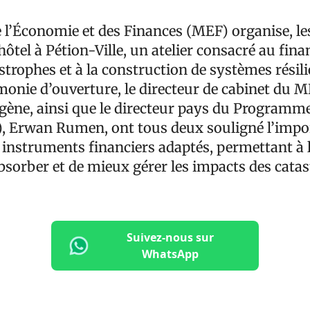
 l’Économie et des Finances (MEF) organise, les 
ôtel à Pétion-Ville, un atelier consacré au fin
strophes et à la construction de systèmes résili
monie d’ouverture, le directeur de cabinet du M
ne, ainsi que le directeur pays du Programme
, Erwan Rumen, ont tous deux souligné l’impo
 instruments financiers adaptés, permettant à l
absorber et de mieux gérer les impacts des cata
Suivez-nous sur
WhatsApp