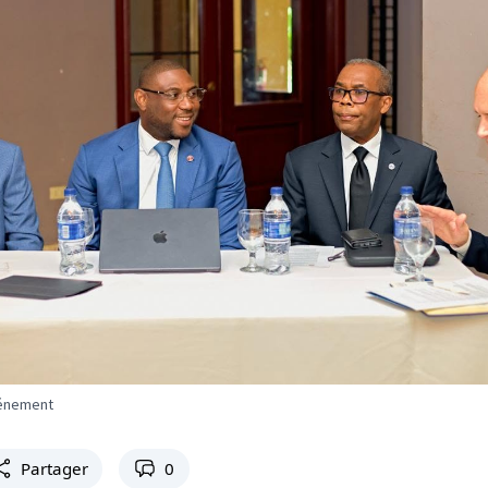
vénement
Partager
0