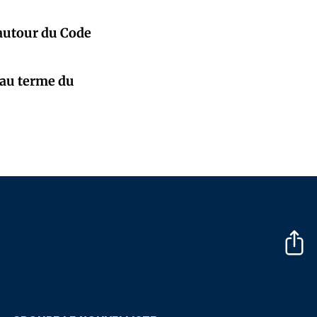
 autour du Code
 au terme du