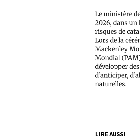
Le ministère de
2026, dans un h
risques de cata
Lors de la céré
Mackenley Mogè
Mondial (PAM)
développer des
d’anticiper, d’
naturelles.
LIRE AUSSI