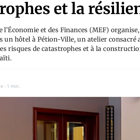
rophes et la résilie
e l’Économie et des Finances (MEF) organise, l
s un hôtel à Pétion-Ville, un atelier consacré 
s risques de catastrophes et à la constructi
aïti.
e : 1 min.