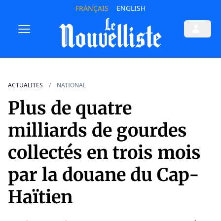
FRANÇAIS
ENGLISH
ACTUALITES
NATIONAL
Plus de quatre
milliards de gourdes
collectés en trois mois
par la douane du Cap-
Haïtien