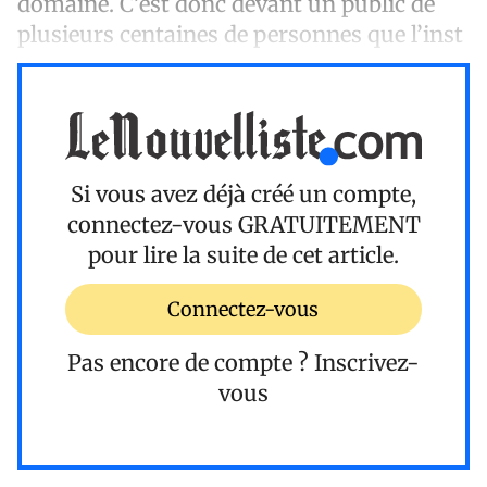
domaine. C’est donc devant un public de
plusieurs centaines de personnes que l’inst
Si vous avez déjà créé un compte,
connectez-vous
GRATUITEMENT
pour lire la suite de cet article.
Connectez-vous
Pas encore de compte ?
Inscrivez-
vous