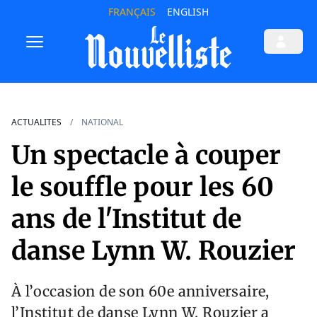
FRANÇAIS
ENGLISH
ACTUALITES
NATIONAL
Un spectacle à couper
le souffle pour les 60
ans de l'Institut de
danse Lynn W. Rouzier
À l’occasion de son 60e anniversaire,
l’Institut de danse Lynn W. Rouzier a