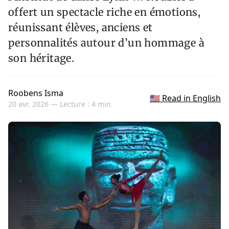
offert un spectacle riche en émotions,
réunissant élèves, anciens et
personnalités autour d’un hommage à
son héritage.
Roobens Isma
🇺🇸 Read in English
20 avr. 2026 —
Lecture : 4 min.