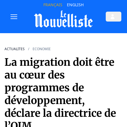
FRANÇAIS
ENGLISH
ACTUALITES
ECONOMIE
La migration doit être
au cœur des
programmes de
développement,
déclare la directrice de
l’OIM