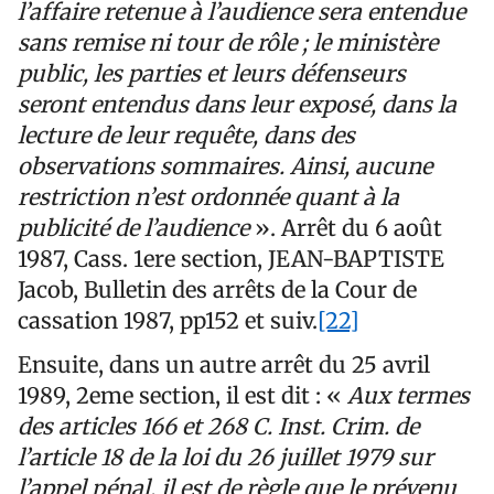
l’affaire retenue à l’audience sera entendue
sans remise ni tour de rôle ; le ministère
public, les parties et leurs défenseurs
seront entendus dans leur exposé, dans la
lecture de leur requête, dans des
observations sommaires. Ainsi, aucune
restriction n’est ordonnée quant à la
publicité de l’audience
». Arrêt du 6 août
1987, Cass. 1ere section, JEAN-BAPTISTE
Jacob, Bulletin des arrêts de la Cour de
cassation 1987, pp152 et suiv.
[22]
Ensuite, dans un autre arrêt du 25 avril
1989, 2eme section, il est dit : «
Aux termes
des articles 166 et 268 C. Inst. Crim. de
l’article 18 de la loi du 26 juillet 1979 sur
l’appel pénal, il est de règle que le prévenu