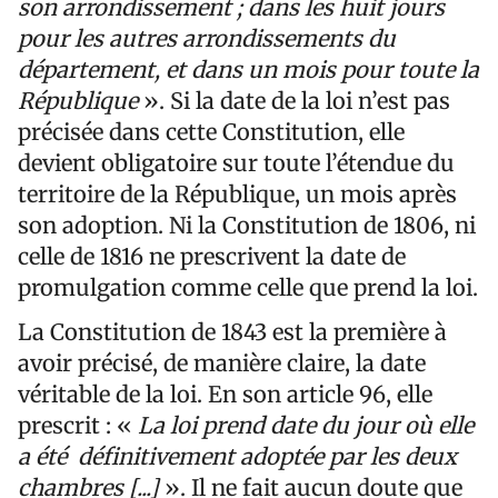
son arrondissement ; dans les huit jours
pour les autres arrondissements du
département, et dans un mois pour toute la
République
».
Si la date de la loi n’est pas
précisée dans cette Constitution, elle
devient obligatoire sur toute l’étendue du
territoire de la République, un mois après
son adoption. Ni la Constitution de 1806, ni
celle de 1816 ne prescrivent la date de
promulgation comme celle que prend la loi.
La Constitution de 1843 est la première à
avoir précisé, de manière claire, la date
véritable de la loi. En son article 96, elle
prescrit : «
La loi prend date du jour où elle
a été définitivement adoptée par les deux
chambres [...]
».
Il ne fait aucun doute que