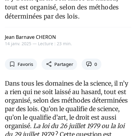
tout est organisé, selon des méthodes
déterminées par des lois.
Jean Barnave CHERON
14 janv. 2025 —
Lecture : 23 min.
Favoris
Partager
0
Dans tous les domaines de la science, il n’y
a rien qui ne soit laissé au hasard, tout est
organisé, selon des méthodes déterminées
par des lois. Qu’on le qualifie de science,
qu’on le qualifie d’art, le droit est aussi
organisé.
La loi du 26 juillet 1979 ou la loi
du 29 juillet 1979
? Cette question est