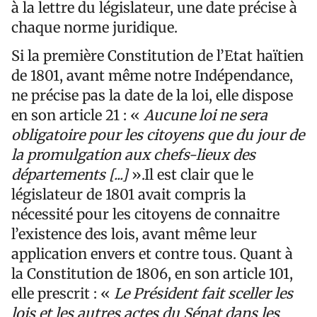
à la lettre du législateur, une date précise à
chaque norme juridique.
Si la première Constitution de l’Etat haïtien
de 1801, avant même notre Indépendance,
ne précise pas la date de la loi, elle dispose
en son article 21 : «
Aucune loi ne sera
obligatoire pour les citoyens que du jour de
la promulgation aux chefs-lieux des
départements [...]
».Il est clair que le
législateur de 1801 avait compris la
nécessité pour les citoyens de connaitre
l’existence des lois, avant même leur
application envers et contre tous. Quant à
la Constitution de 1806, en son article 101,
elle prescrit : «
Le Président fait sceller les
lois et les autres actes du Sénat dans les