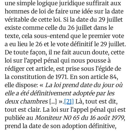
une simple logique juridique suffirait aux
hommes de loi de faire une idée sur la date
véritable de cette loi. Si la date du 29 juillet
existe comme celle du 26 juillet dans le
texte, cela sous-entend que le premier vote
a eu lieu le 26 et le vote définitif le 29 juillet.
De toute façon, il ne fait aucun doute, cette
loi sur l’appel pénal qui nous pousse à
rédiger cet article, est prise sous l’égide de
la constitution de 1971. En son article 84,
elle dispose: «
La loi prend date du jour où
elle a été définitivement adoptée par les
deux chambres
[...] ».
[21]
Là, tout est dit,
tout est clair. La loi sur l’appel pénal qui est
publiée au
Moniteur N0 65 du 16 août 1979
,
prend la date de son adoption définitive,