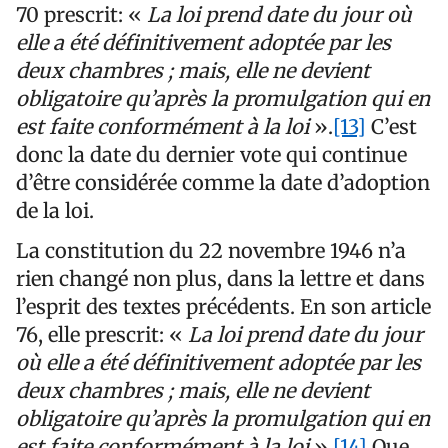
70 prescrit: «
La loi prend date du jour où
elle a été définitivement adoptée par les
deux chambres ; mais, elle ne devient
obligatoire qu’après la promulgation qui en
est faite conformément à la loi
».
[13]
C’est
donc la date du dernier vote qui continue
d’être considérée comme la date d’adoption
de la loi.
La constitution du 22 novembre 1946 n’a
rien changé non plus, dans la lettre et dans
l’esprit des textes précédents. En son article
76, elle prescrit: «
La loi prend date du jour
où elle a été définitivement adoptée par les
deux chambres ; mais, elle ne devient
obligatoire qu’après la promulgation qui en
est faite conformément à la loi
».
[14]
Que