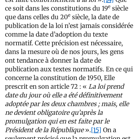
e
ce soit dans les constitutions du 19
siècle
e
que dans celles du 20
siècle, la date de
publication de la loi n’est jamais considérée
comme la date d’adoption du texte
normatif. Cette précision est nécessaire,
dans la mesure où de nos jours, les gens
ont tendance à donner la date de
publication aux textes normatifs. En ce qui
concerne la constitution de 1950, Elle
prescrit en son article 72 : «
La loi prend
date du jour où elle a été définitivement
adoptée par les deux chambres ; mais, elle
ne devient obligatoire qu’après la
promulgation qui en est faite par le
Président de la République
».
[15]
On a
seulement précisé que la promulgation est