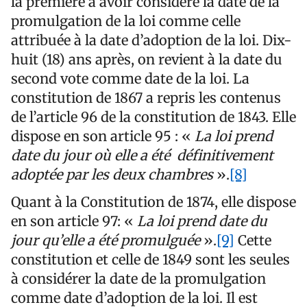
la première à avoir considéré la date de la
promulgation de la loi comme celle
attribuée à la date d’adoption de la loi. Dix-
huit (18) ans après, on revient à la date du
second vote comme date de la loi. La
constitution de 1867 a repris les contenus
de l’article 96 de la constitution de 1843. Elle
dispose en son article 95 : «
La loi prend
date du jour où elle a été définitivement
adoptée par les deux chambres
».
[8]
Quant à la Constitution de 1874, elle dispose
en son article 97: «
La loi prend date du
jour qu’elle a été promulguée
».
[9]
Cette
constitution et celle de 1849 sont les seules
à considérer la date de la promulgation
comme date d’adoption de la loi. Il est