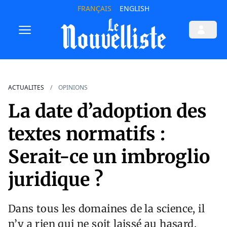
FRANÇAIS
ENGLISH
ACTUALITES
OPINIONS
La date d’adoption des
textes normatifs :
Serait-ce un imbroglio
juridique ?
Dans tous les domaines de la science, il
n’y a rien qui ne soit laissé au hasard,