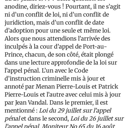
anodine, diriez-vous ! Pourtant, il ne s’agit
ni d’un conflit de loi, ni d’un conflit de
juridiction, mais d’un conflit de date
d’adoption pour une seule et même loi.
Alors que nous attendions l’arrivée des
inculpés à la cour d’appel de Port-au-
Prince, chacun, de son côté, était plongé
dans une lecture approfondie de la loi sur
l’appel pénal. L’un avec le Code
d’instruction criminelle mis à jour et
annoté par Menan Pierre-Louis et Patrick
Pierre-Louis et l’autre avec celui mis à jour
par Jean Vandal. Dans le premier, il est
mentionné :
Loi du 29 juillet sur l’appel
pénal
et dans le second,
Loi du 26 juillet sur
l’appel pénal,
Moniteur No 65 du 16 août