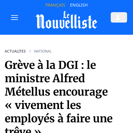
FRANÇAIS
ENGLISH
ACTUALITES
NATIONAL
Grève à la DGI : le
ministre Alfred
Métellus encourage
« vivement les
employés à faire une
trêve »