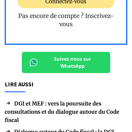
Connectez-vous
Pas encore de compte ?
Inscrivez-
vous
Suivez-nous sur
WhatsApp
LIRE AUSSI
DGI et MEF : vers la poursuite des
consultations et du dialogue autour du Code
fiscal
Dialogue autour du Code fiscal : la DGI