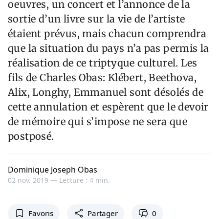
oeuvres, un concert et l’annonce de la
sortie d’un livre sur la vie de l’artiste
étaient prévus, mais chacun comprendra
que la situation du pays n’a pas permis la
réalisation de ce triptyque culturel. Les
fils de Charles Obas: Klébert, Beethova,
Alix, Longhy, Emmanuel sont désolés de
cette annulation et espèrent que le devoir
de mémoire qui s’impose ne sera que
postposé.
Dominique Joseph Obas
02 nov. 2019 —
Lecture : 4 min.
Favoris
Partager
0