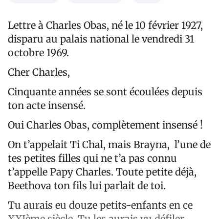
Lettre à Charles Obas, né le 10 février 1927,
disparu au palais national le vendredi 31
octobre 1969.
Cher Charles,
Cinquante années se sont écoulées depuis
ton acte insensé.
Oui Charles Obas, complètement insensé !
On t’appelait Ti Chal, mais Brayna, l’une de
tes petites filles qui ne t’a pas connu
t’appelle Papy Charles. Toute petite déjà,
Beethova ton fils lui parlait de toi.
Tu aurais eu douze petits-enfants en ce
XXIème siècle. Tu les aurais vu défiler,