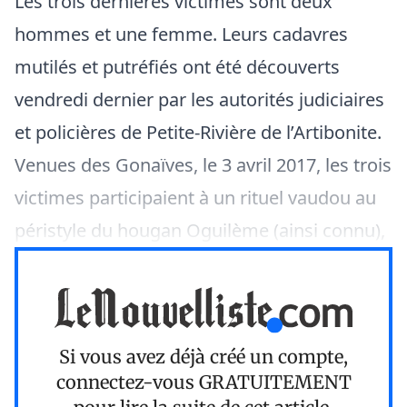
Les trois dernières victimes sont deux
hommes et une femme. Leurs cadavres
mutilés et putréfiés ont été découverts
vendredi dernier par les autorités judiciaires
et policières de Petite-Rivière de l’Artibonite.
Venues des Gonaïves, le 3 avril 2017, les trois
victimes participaient à un rituel vaudou au
péristyle du hougan Oguilème (ainsi connu),
Si vous avez déjà créé un compte,
connectez-vous
GRATUITEMENT