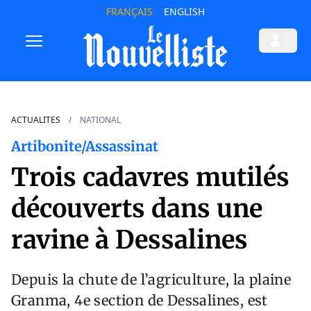
FRANÇAIS
ENGLISH
ACTUALITES
NATIONAL
Artibonite/Assassinat
Trois cadavres mutilés
découverts dans une
ravine à Dessalines
Depuis la chute de l’agriculture, la plaine
Granma, 4e section de Dessalines, est