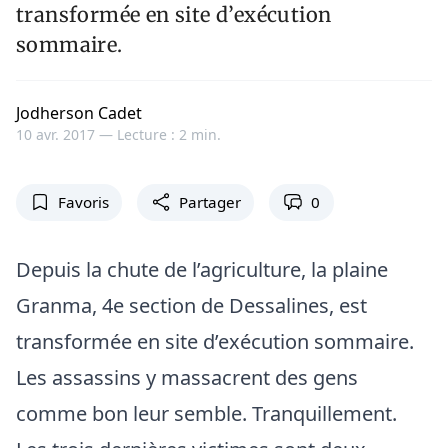
transformée en site d’exécution
sommaire.
Jodherson Cadet
10 avr. 2017 —
Lecture : 2 min.
Favoris
Partager
0
Depuis la chute de l’agriculture, la plaine
Granma, 4e section de Dessalines, est
transformée en site d’exécution sommaire.
Les assassins y massacrent des gens
comme bon leur semble. Tranquillement.