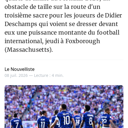
obstacle de taille sur la route d'un
troisième sacre pour les joueurs de Didier
Deschamps qui voient se dresser devant
eux une puissance montante du football
international, jeudi à Foxborough
(Massachusetts).
Le Nouvelliste
08 juil. 2026 —
Lecture : 4 min.