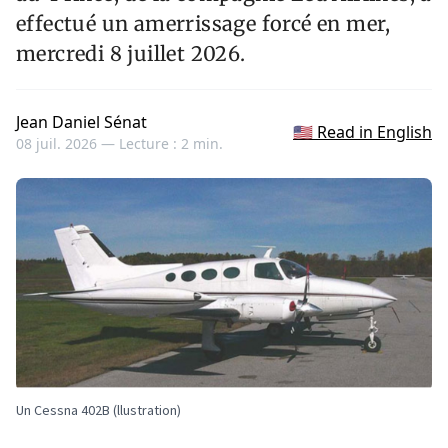
effectué un amerrissage forcé en mer,
mercredi 8 juillet 2026.
Jean Daniel Sénat
🇺🇸 Read in English
08 juil. 2026 —
Lecture : 2 min.
Un Cessna 402B (llustration)