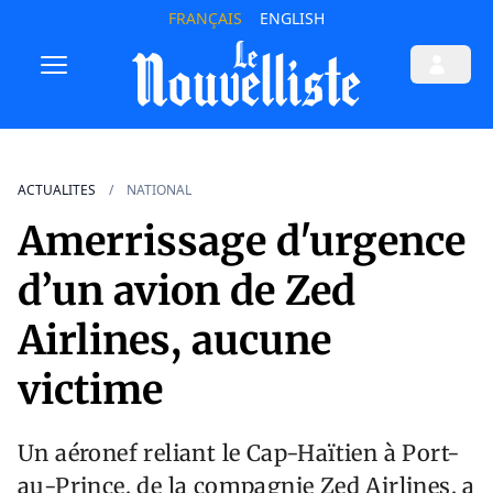
FRANÇAIS
ENGLISH
ACTUALITES
NATIONAL
Amerrissage d'urgence
d’un avion de Zed
Airlines, aucune
victime
Un aéronef reliant le Cap-Haïtien à Port-
au-Prince, de la compagnie Zed Airlines, a